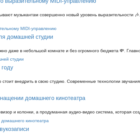
по выразительному MIDI-управлению
крывают музыкантам совершенно новый уровень выразительности 🎶.
ля домашней студии
но даже в небольшой комнате и без огромного бюджета 💸. Главн
 году
о стоит внедрить в свою студию. Современные технологии звучания
оснащении домашнего кинотеатра
изор и колонки, а продуманная аудио-видео система, которая соз
звукозаписи