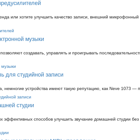
предусилителей
енда или хотите улучшить качество записи, внешний микрофонный
ктронной музыки
позволяют создавать, управлять и проигрывать последовательности
ь для студийной записи
ка, немногие устройства имеют такую репутацию, как Neve 1073 — п
ашней студии
х эффективных способов улучшить звучание домашней студии без 