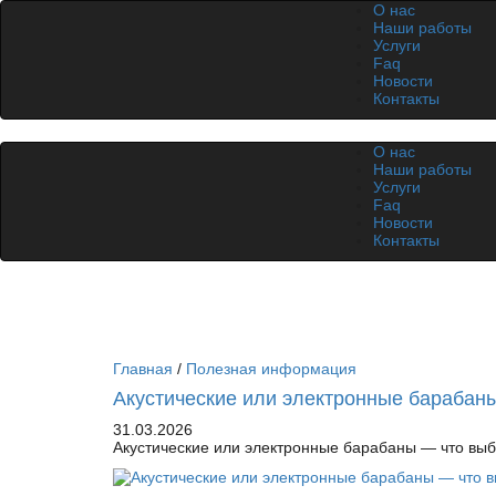
О нас
Наши работы
Услуги
Faq
Новости
Контакты
О нас
Наши работы
Услуги
Faq
Новости
Контакты
Главная
/
Полезная информация
Акустические или электронные барабаны
31.03.2026
Акустические или электронные барабаны — что выбр